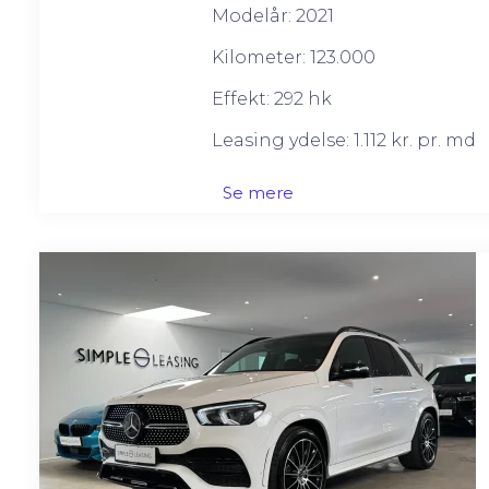
Modelår: 2021
Kilometer: 123.000
Effekt: 292 hk
Leasing ydelse: 1.112 kr. pr. md
Se mere