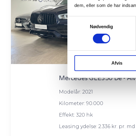
dem, eller som de har indsaml
Samtykkevalg
Nødvendig
Afvis
Mercedes GLE350 De - AMG
Modelår: 2021
Kilometer: 90.000
Effekt: 320 hk
Leasing ydelse: 2.336 kr. pr. md