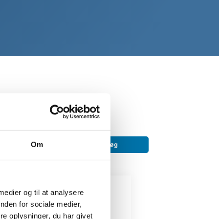
Om
 medier og til at analysere
nden for sociale medier,
e oplysninger, du har givet