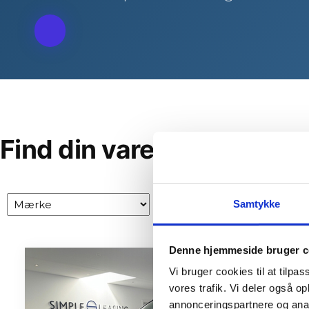
Find din varevogn
Samtykke
Denne hjemmeside bruger c
Vi bruger cookies til at tilpas
vores trafik. Vi deler også 
annonceringspartnere og anal