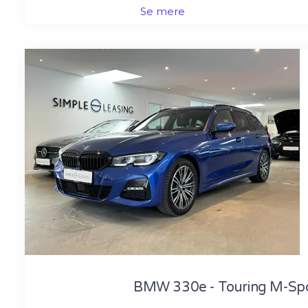
Se mere
BMW 330e - Touring M-Spo