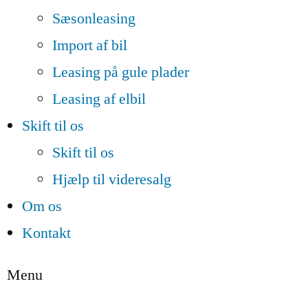
Sæsonleasing
Import af bil
Leasing på gule plader
Leasing af elbil
Skift til os
Skift til os
Hjælp til videresalg
Om os
Kontakt
Menu