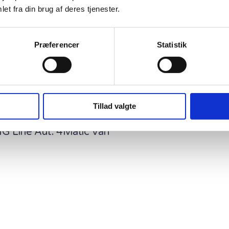
et fra din brug af deres tjenester.
Præferencer
Statistik
Tillad valgte
 Line Aut. 4Matic Van