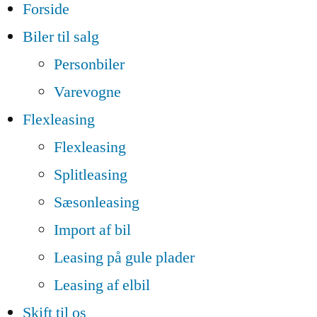
Forside
Biler til salg
Personbiler
Varevogne
Flexleasing
Flexleasing
Splitleasing
Sæsonleasing
Import af bil
Leasing på gule plader
Leasing af elbil
Skift til os