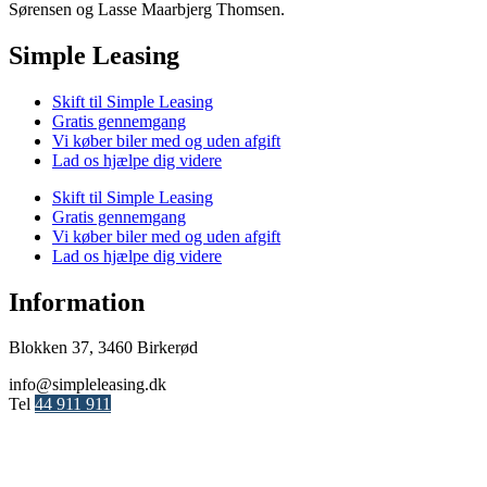
Sørensen og Lasse Maarbjerg Thomsen.
Simple Leasing
Skift til Simple Leasing
Gratis gennemgang
Vi køber biler med og uden afgift
Lad os hjælpe dig videre
Skift til Simple Leasing
Gratis gennemgang
Vi køber biler med og uden afgift
Lad os hjælpe dig videre
Information
Blokken 37, 3460 Birkerød
info@simpleleasing.dk
Tel
44 911 911
Cookiepolitik
Privatlivspolitik