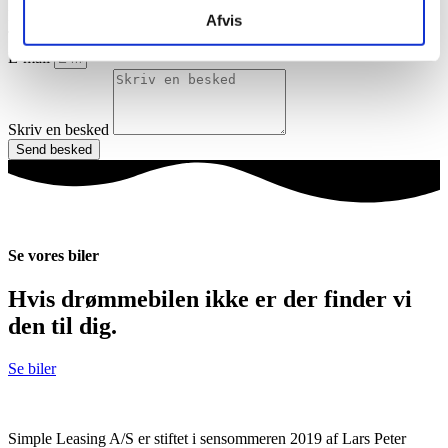
Dit navn
Afvis
Telefon
E-mail
Skriv en besked
Send besked
Se vores biler
Hvis drømmebilen ikke er der finder vi
den til dig.
Se biler
Simple Leasing A/S er stiftet i sensommeren 2019 af Lars Peter