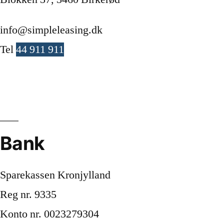
info@simpleleasing.dk
Tel
44 911 911
Cookiepolitik
Privatlivspolitik
Bank
Sparekassen Kronjylland
Reg nr. 9335
Konto nr. 0023279304