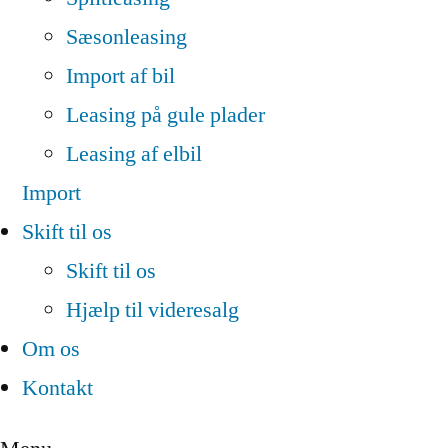
Sæsonleasing
Import af bil
Leasing på gule plader
Leasing af elbil
Import
Skift til os
Skift til os
Hjælp til videresalg
Om os
Kontakt