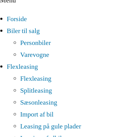
Menu
Forside
Biler til salg
Personbiler
Varevogne
Flexleasing
Flexleasing
Splitleasing
Sæsonleasing
Import af bil
Leasing på gule plader