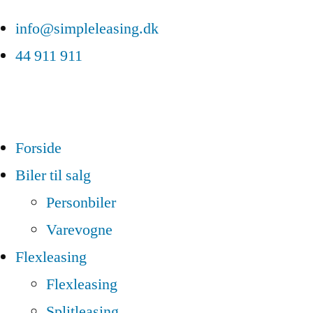
info@simpleleasing.dk
44 911 911
Forside
Biler til salg
Personbiler
Varevogne
Flexleasing
Flexleasing
Splitleasing