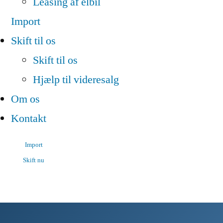
Leasing af elbil
Import
Skift til os
Skift til os
Hjælp til videresalg
Om os
Kontakt
Import
Skift nu