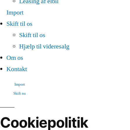
Leasing af elbil
Import
Skift til os
Skift til os
Hjælp til videresalg
Om os
Kontakt
Import
Skift nu
Cookiepolitik