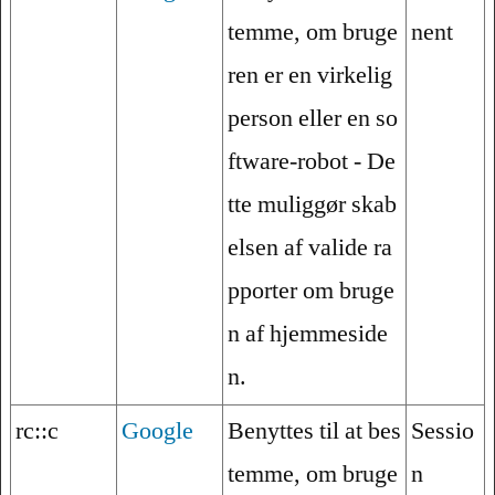
temme, om bruge
nent
ren er en virkelig
person eller en so
ftware-robot - De
tte muliggør skab
elsen af valide ra
pporter om bruge
n af hjemmeside
n.
rc::c
Google
Benyttes til at bes
Sessio
temme, om bruge
n