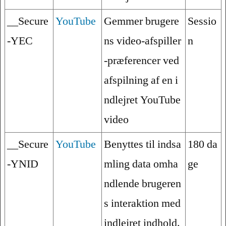
__Secure
YouTube
Gemmer brugere
Sessio
-YEC
ns video-afspiller
n
-præferencer ved
afspilning af en i
ndlejret YouTube
video
__Secure
YouTube
Benyttes til indsa
180 da
-YNID
mling data omha
ge
ndlende brugeren
s interaktion med
indlejret indhold.