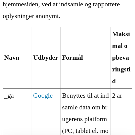
hjemmesiden, ved at indsamle og rapportere
oplysninger anonymt.
Maksi
mal o
Navn
Udbyder
Formål
pbeva
ringsti
d
_ga
Google
Benyttes til at ind
2 år
samle data om br
ugerens platform
(PC, tablet el. mo