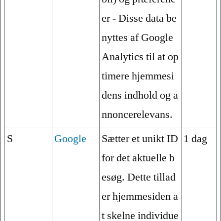
er - Disse data be
nyttes af Google
Analytics til at op
timere hjemmesi
dens indhold og a
nnoncerelevans.
S
Google
Sætter et unikt ID
1 dag
for det aktuelle b
esøg. Dette tillad
er hjemmesiden a
t skelne individue