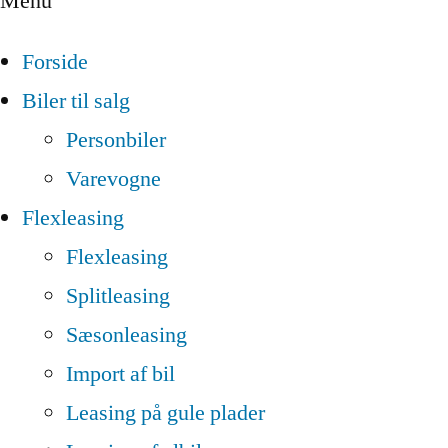
Menu
Forside
Biler til salg
Personbiler
Varevogne
Flexleasing
Flexleasing
Splitleasing
Sæsonleasing
Import af bil
Leasing på gule plader