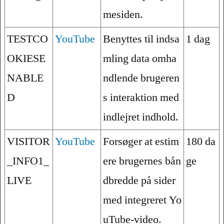
mesiden.
TESTCO
YouTube
Benyttes til indsa
1 dag
OKIESE
mling data omha
NABLE
ndlende brugeren
D
s interaktion med
indlejret indhold.
VISITOR
YouTube
Forsøger at estim
180 da
_INFO1_
ere brugernes bån
ge
LIVE
dbredde på sider
med integreret Yo
uTube-video.