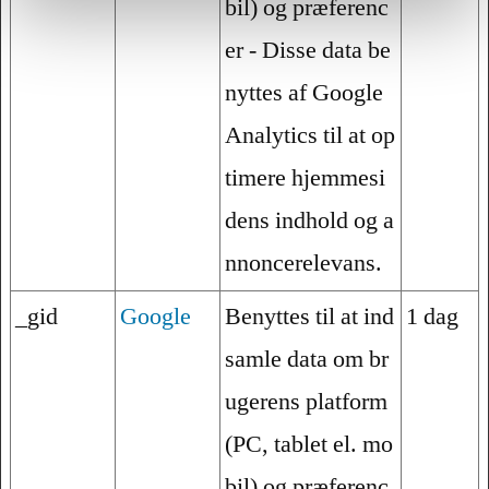
bil) og præferenc
er - Disse data be
nyttes af Google
Analytics til at op
timere hjemmesi
dens indhold og a
nnoncerelevans.
_gid
Google
Benyttes til at ind
1 dag
samle data om br
ugerens platform
(PC, tablet el. mo
bil) og præferenc