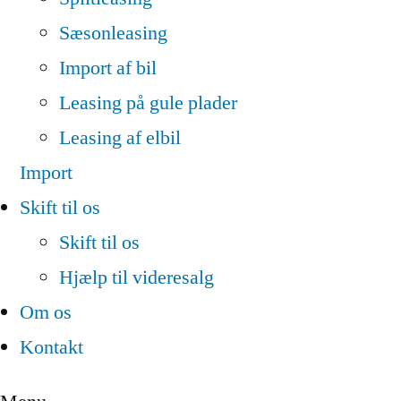
Sæsonleasing
Import af bil
Leasing på gule plader
Leasing af elbil
Import
Skift til os
Skift til os
Hjælp til videresalg
Om os
Kontakt