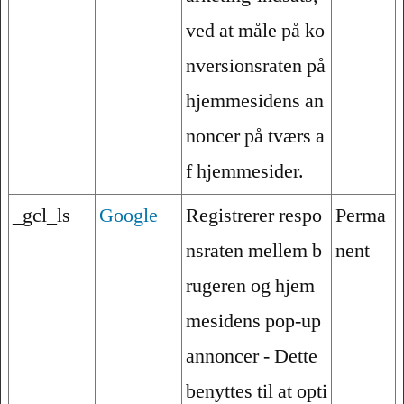
ved at måle på ko
nversionsraten på
hjemmesidens an
noncer på tværs a
f hjemmesider.
_gcl_ls
Google
Registrerer respo
Perma
nsraten mellem b
nent
rugeren og hjem
mesidens pop-up
annoncer - Dette
benyttes til at opti