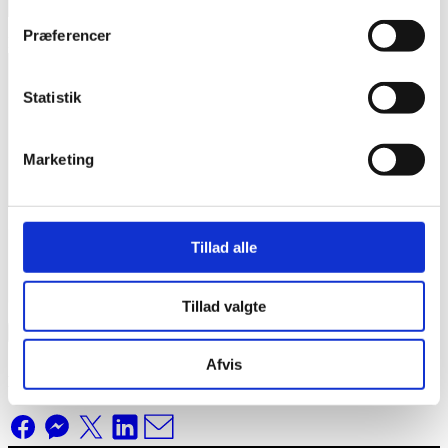
Præferencer
Din besked (valgfri)
Statistik
Marketing
Tillad alle
Tillad valgte
Afvis
Del bilen